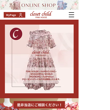
MyPage